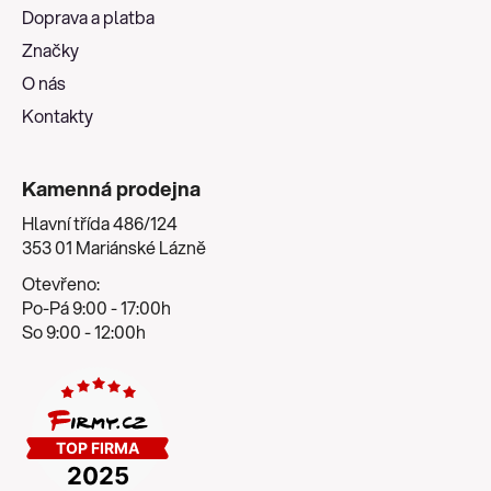
t
Doprava a platba
í
Značky
O nás
Kontakty
Kamenná prodejna
Hlavní třída 486/124
353 01 Mariánské Lázně
Otevřeno:
Po-Pá 9:00 - 17:00h
So 9:00 - 12:00h