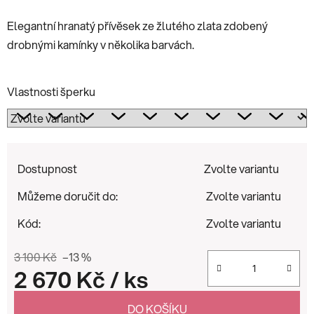
Elegantní hranatý přívěsek ze žlutého zlata zdobený
drobnými kamínky v několika barvách.
Vlastnosti šperku
Dostupnost
Zvolte variantu
Můžeme doručit do:
Zvolte variantu
Kód:
Zvolte variantu
3 100 Kč
–13 %
2 670 Kč
/ ks
Měrná cena:
DO KOŠÍKU