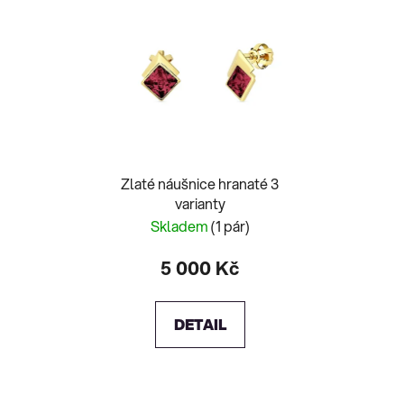
Zlaté náušnice hranaté 3
varianty
Skladem
(1 pár)
5 000 Kč
DETAIL