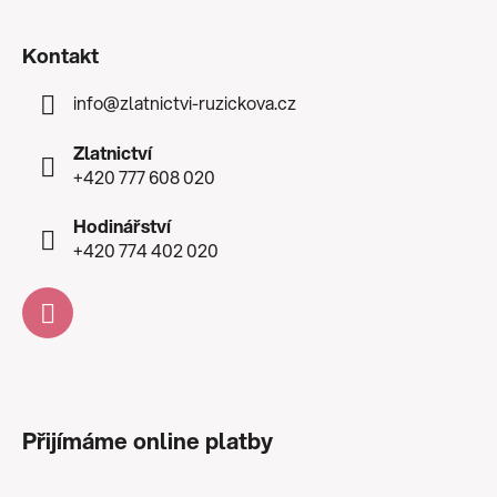
Kontakt
info
@
zlatnictvi-ruzickova.cz
Zlatnictví
+420 777 608 020
Hodinářství
+420 774 402 020
Přijímáme online platby