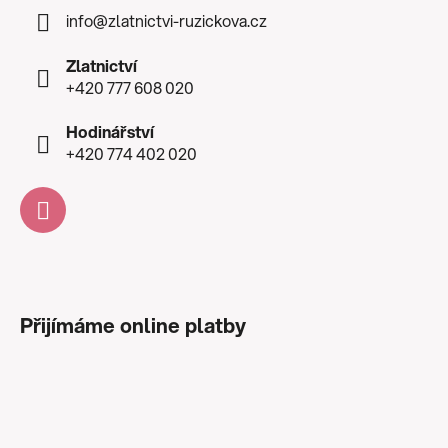
info
@
zlatnictvi-ruzickova.cz
Zlatnictví
+420 777 608 020
Hodinářství
+420 774 402 020
Přijímáme online platby