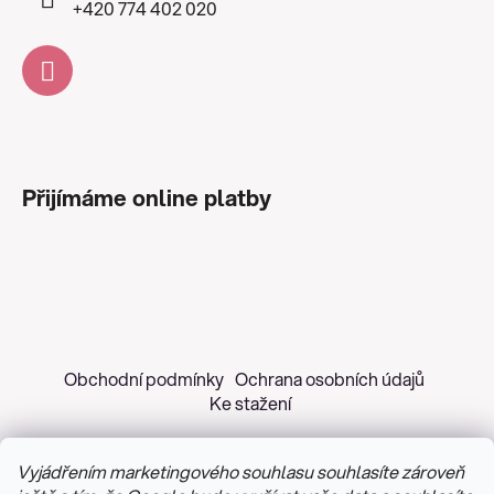
+420 774 402 020
Přijímáme online platby
Obchodní podmínky
Ochrana osobních údajů
Ke stažení
Vyjádřením marketingového souhlasu souhlasíte zároveň