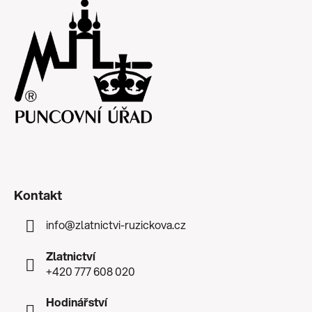
Kontakt
info
@
zlatnictvi-ruzickova.cz
Zlatnictví
+420 777 608 020
Hodinářství