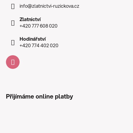
info
@
zlatnictvi-ruzickova.cz
Zlatnictví
+420 777 608 020
Hodinářství
+420 774 402 020
Přijímáme online platby