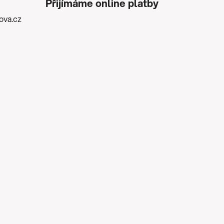
Přijímáme online platby
kova.cz