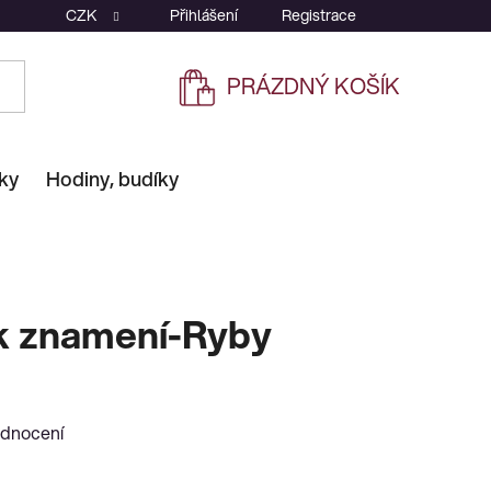
CZK
Přihlášení
Registrace
PRÁZDNÝ KOŠÍK
NÁKUPNÍ
KOŠÍK
ky
Hodiny, budíky
ek znamení-Ryby
odnocení