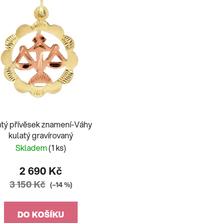
atý přívěsek znamení-Váhy
kulatý gravírovaný
Skladem
(1 ks)
2 690 Kč
3 150 Kč
(–14 %)
DO KOŠÍKU