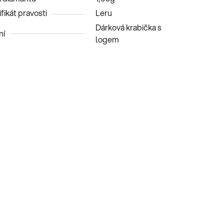
fikát pravosti
Leru
Dárková krabička s
ní
logem