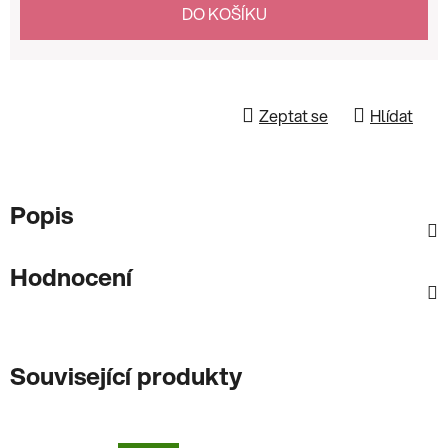
Měrná cena:
DO KOŠÍKU
Zeptat se
Hlídat
Popis
Hodnocení
Související produkty