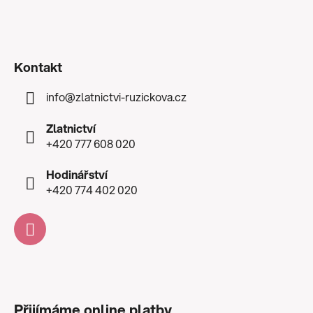
Kontakt
info
@
zlatnictvi-ruzickova.cz
Zlatnictví
+420 777 608 020
Hodinářství
+420 774 402 020
Přijímáme online platby