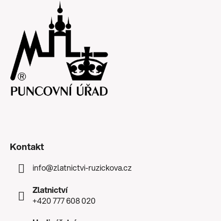
Kontakt
info
@
zlatnictvi-ruzickova.cz
Zlatnictví
+420 777 608 020