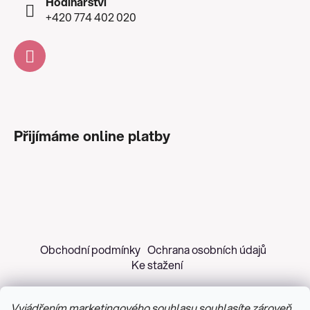
Hodinářství
+420 774 402 020
Přijímáme online platby
Obchodní podmínky
Ochrana osobních údajů
Ke stažení
Vyjádřením marketingového souhlasu souhlasíte zároveň