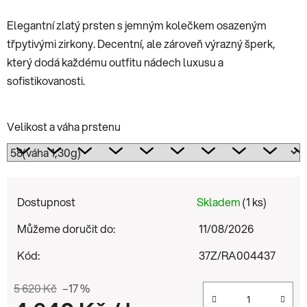
Elegantní zlatý prsten s jemným kolečkem osazeným
třpytivými zirkony. Decentní, ale zároveň výrazný šperk,
který dodá každému outfitu nádech luxusu a
sofistikovanosti.
Velikost a váha prstenu
Dostupnost
Skladem
(1 ks)
Můžeme doručit do:
11/08/2026
Kód:
37Z/RA004437
5 620 Kč
–17 %