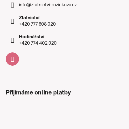
info
@
zlatnictvi-ruzickova.cz
Zlatnictví
+420 777 608 020
Hodinářství
+420 774 402 020
Přijímáme online platby