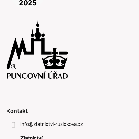
Kontakt
info
@
zlatnictvi-ruzickova.cz
Zlatnictví