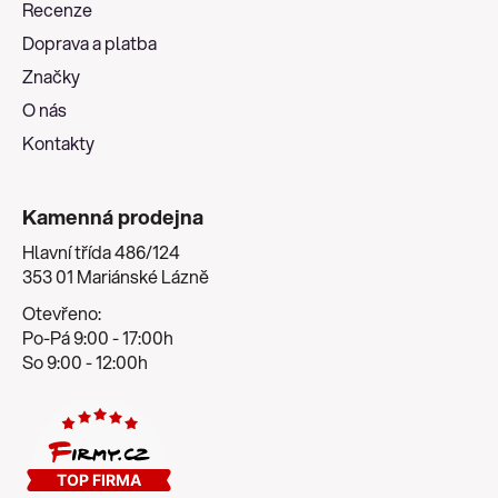
Recenze
t
Doprava a platba
í
Značky
O nás
Kontakty
Kamenná prodejna
Hlavní třída 486/124
353 01 Mariánské Lázně
Otevřeno:
Po-Pá 9:00 - 17:00h
So 9:00 - 12:00h