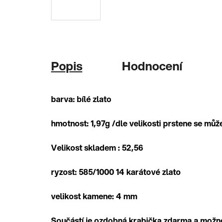
Popis
Hodnocení
barva: bílé zlato
hmotnost: 1,97g /dle velikosti prstene se může 
Velikost skladem : 52,56
ryzost: 585/1000 14 karátové zlato
velikost kamene: 4 mm
Součástí je ozdobná krabička zdarma a možn