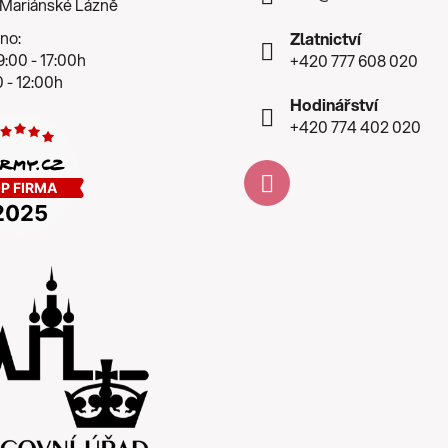
 Mariánské Lázně
no:
Zlatnictví
:00 - 17:00h
+420 777 608 020
 - 12:00h
Hodinářství
+420 774 402 020