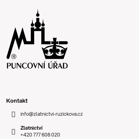
Kontakt
info
@
zlatnictvi-ruzickova.cz
Zlatnictví
+420 777 608 020