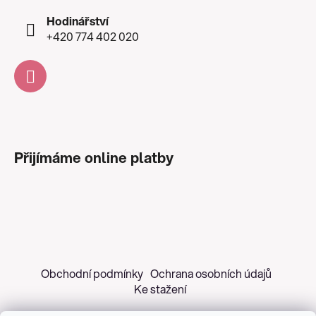
Hodinářství
+420 774 402 020
Přijímáme online platby
Obchodní podmínky
Ochrana osobních údajů
Ke stažení