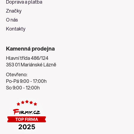
Doprava a platba
í
Značky
O nás
Kontakty
Kamenná prodejna
Hlavní třída 486/124
353 01 Mariánské Lázně
Otevřeno:
Po-Pá 9:00 - 17:00h
So 9:00 - 12:00h