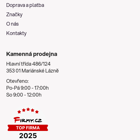
t
Doprava a platba
í
Značky
O nás
Kontakty
Kamenná prodejna
Hlavní třída 486/124
353 01 Mariánské Lázně
Otevřeno:
Po-Pá 9:00 - 17:00h
So 9:00 - 12:00h