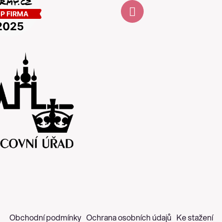
s
u
Obchodní podmínky
Ochrana osobních údajů
Ke stažení