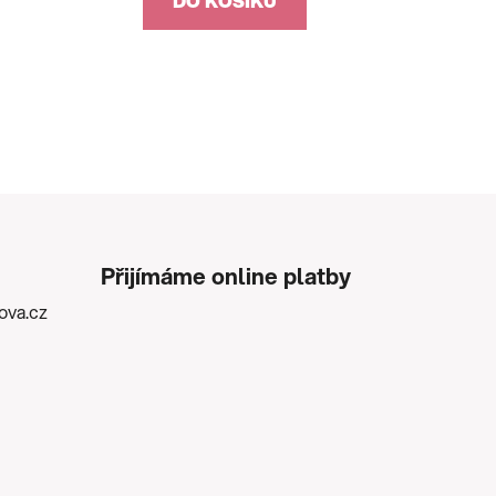
DO KOŠÍKU
Přijímáme online platby
kova.cz