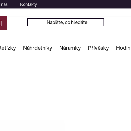
 nás
Kontakty
Řetízky
Náhrdelníky
Náramky
Přívěsky
Hodin