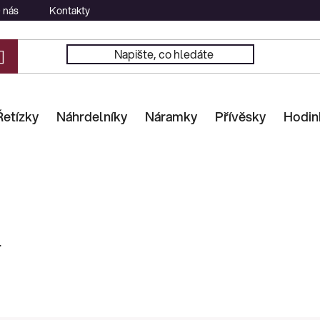
 nás
Kontakty
Řetízky
Náhrdelníky
Náramky
Přívěsky
Hodin
.