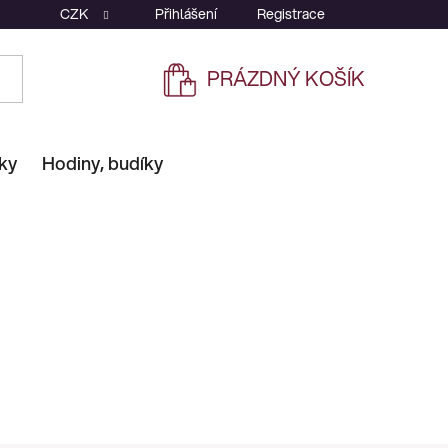
CZK
Přihlášení
Registrace
PRÁZDNÝ KOŠÍK
NÁKUPNÍ
KOŠÍK
ky
Hodiny, budíky