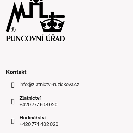
Kontakt
info
@
zlatnictvi-ruzickova.cz
Zlatnictví
+420 777 608 020
Hodinářství
+420 774 402 020