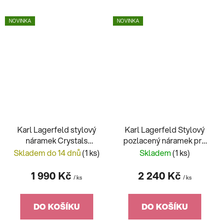
NOVINKA
NOVINKA
Karl Lagerfeld stylový
Karl Lagerfeld Stylový
náramek Crystals
pozlacený náramek pro
KLAYC33
ženy Crystals KLAYC30
Skladem do 14 dnů
(1 ks)
Skladem
(1 ks)
1 990 Kč
2 240 Kč
/ ks
/ ks
DO KOŠÍKU
DO KOŠÍKU