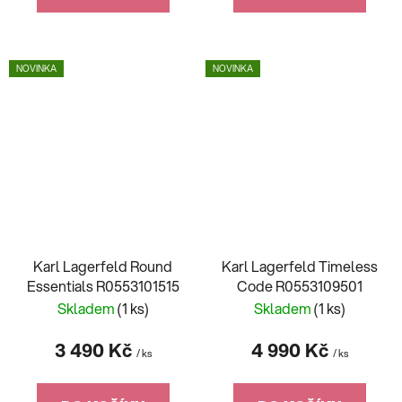
NOVINKA
NOVINKA
Karl Lagerfeld Round
Karl Lagerfeld Timeless
Essentials R0553101515
Code R0553109501
Skladem
(1 ks)
Skladem
(1 ks)
3 490 Kč
4 990 Kč
/ ks
/ ks