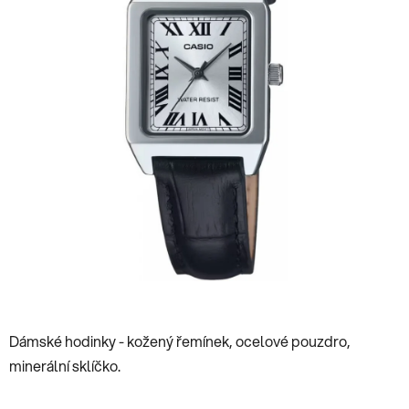
hvězdiček.
Dámské hodinky - kožený řemínek, ocelové pouzdro,
minerální sklíčko.