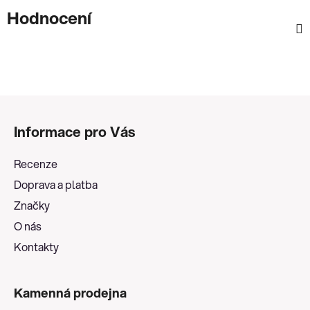
Hodnocení
Z
á
Informace pro Vás
p
a
Recenze
t
Doprava a platba
í
Značky
O nás
Kontakty
Kamenná prodejna