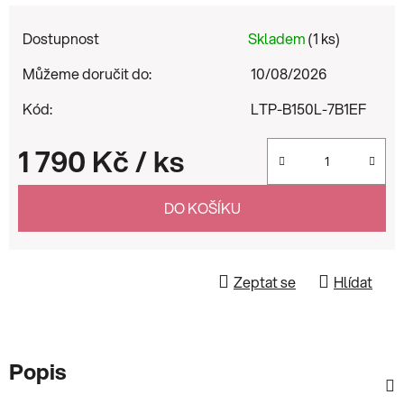
Dostupnost
Skladem
(1 ks)
Můžeme doručit do:
10/08/2026
Kód:
LTP-B150L-7B1EF
1 790 Kč
/ ks
Měrná cena:
DO KOŠÍKU
Zeptat se
Hlídat
Popis