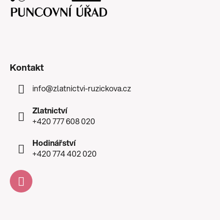
Kontakt
info
@
zlatnictvi-ruzickova.cz
Zlatnictví
+420 777 608 020
Hodinářství
+420 774 402 020