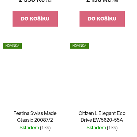
/ ks
/ ks
DO KOŠÍKU
DO KOŠÍKU
NOVINKA
NOVINKA
Festina Swiss Made
Citizen L Elegant Eco
Classic 20087/2
Drive EW5620-55A
Skladem
(1 ks)
Skladem
(1 ks)