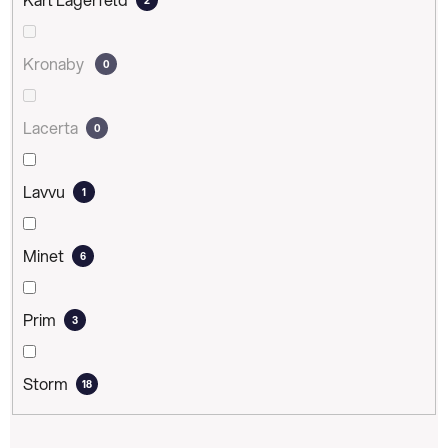
Kronaby
0
Lacerta
0
Lavvu
1
Minet
6
Prim
3
Storm
18