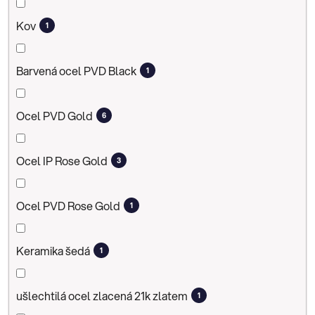
Kov
1
Barvená ocel PVD Black
1
Ocel PVD Gold
6
Ocel IP Rose Gold
3
Ocel PVD Rose Gold
1
Keramika šedá
1
ušlechtilá ocel zlacená 21k zlatem
1