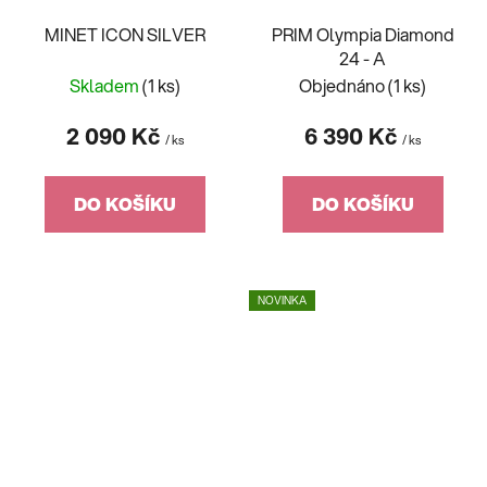
MINET ICON SILVER
PRIM Olympia Diamond
24 - A
Skladem
(1 ks)
Objednáno
(1 ks)
2 090 Kč
6 390 Kč
/ ks
/ ks
DO KOŠÍKU
DO KOŠÍKU
NOVINKA