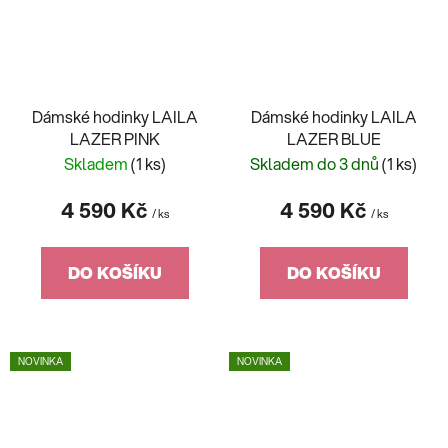
Dámské hodinky LAILA
Dámské hodinky LAILA
LAZER PINK
LAZER BLUE
Skladem
(1 ks)
Skladem do 3 dnů
(1 ks)
4 590 Kč
4 590 Kč
/ ks
/ ks
DO KOŠÍKU
DO KOŠÍKU
NOVINKA
NOVINKA