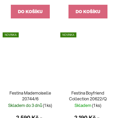
DO KOŠÍKU
DO KOŠÍKU
NOVINKA
NOVINKA
Festina Mademoiselle
Festina Boyfriend
20744/6
Collection 20622/Q
Skladem do 3 dnů
(1 ks)
Skladem
(1 ks)
2 590 Kč
2 190 Kč