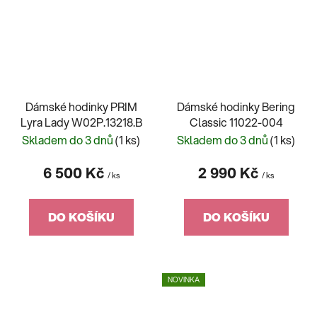
Dámské hodinky PRIM
Dámské hodinky Bering
Lyra Lady W02P.13218.B
Classic 11022-004
Skladem do 3 dnů
(1 ks)
Skladem do 3 dnů
(1 ks)
6 500 Kč
2 990 Kč
/ ks
/ ks
DO KOŠÍKU
DO KOŠÍKU
NOVINKA