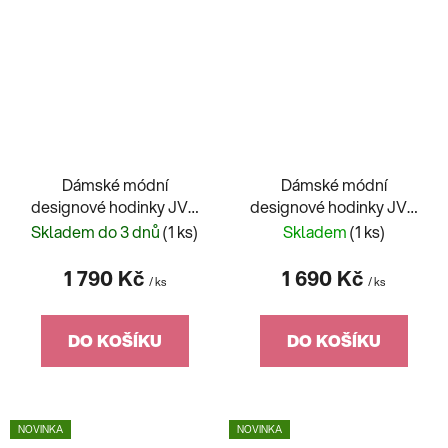
Dámské módní
Dámské módní
designové hodinky JVD
designové hodinky JVD
JZ212.1
JZ211.2
Skladem do 3 dnů
(1 ks)
Skladem
(1 ks)
1 790 Kč
1 690 Kč
/ ks
/ ks
DO KOŠÍKU
DO KOŠÍKU
NOVINKA
NOVINKA