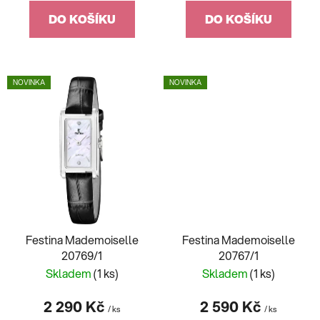
DO KOŠÍKU
DO KOŠÍKU
NOVINKA
NOVINKA
Festina Mademoiselle
Festina Mademoiselle
20769/1
20767/1
Skladem
(1 ks)
Skladem
(1 ks)
2 290 Kč
2 590 Kč
/ ks
/ ks