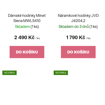
Dámské hodinky Minet
Náramkové hodinky JVD
Siena MWL5410
J4204.2
Skladem
(1 ks)
Skladem do 3 dnů
(1 ks)
2 490 Kč
1 790 Kč
/ ks
/ ks
DO KOŠÍKU
DO KOŠÍKU
NOVINKA
NOVINKA