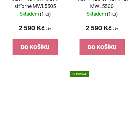
stříbrné MWL5505
MWL5500
Skladem
(1 ks)
Skladem
(1 ks)
2 590 Kč
2 590 Kč
/ ks
/ ks
DO KOŠÍKU
DO KOŠÍKU
NOVINKA