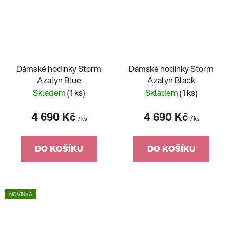
Dámské hodinky Storm
Dámské hodinky Storm
Azalyn Blue
Azalyn Black
Skladem
(1 ks)
Skladem
(1 ks)
4 690 Kč
4 690 Kč
/ ks
/ ks
DO KOŠÍKU
DO KOŠÍKU
NOVINKA