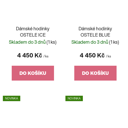
Dámské hodinky
Dámské hodinky
OSTELE ICE
OSTELE BLUE
Skladem do 3 dnů
(1 ks)
Skladem do 3 dnů
(1 ks)
4 450 Kč
4 450 Kč
/ ks
/ ks
DO KOŠÍKU
DO KOŠÍKU
NOVINKA
NOVINKA