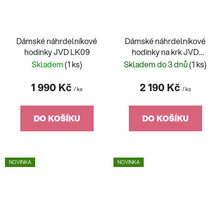
Dámské náhrdelníkové
Dámské náhrdelníkové
hodinky JVD LK09
hodinky na krk JVD
LK08
Skladem
(1 ks)
Skladem do 3 dnů
(1 ks)
1 990 Kč
2 190 Kč
/ ks
/ ks
DO KOŠÍKU
DO KOŠÍKU
NOVINKA
NOVINKA