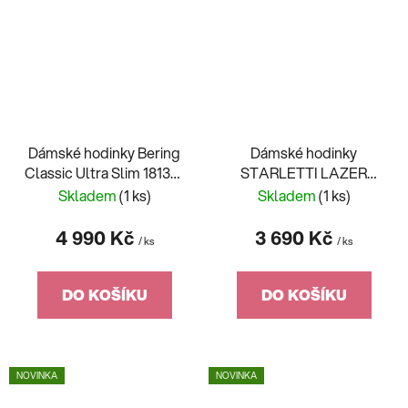
Dámské hodinky Bering
Dámské hodinky
Classic Ultra Slim 18132-
STARLETTI LAZER
397
AQUA
Skladem
(1 ks)
Skladem
(1 ks)
4 990 Kč
3 690 Kč
/ ks
/ ks
DO KOŠÍKU
DO KOŠÍKU
NOVINKA
NOVINKA