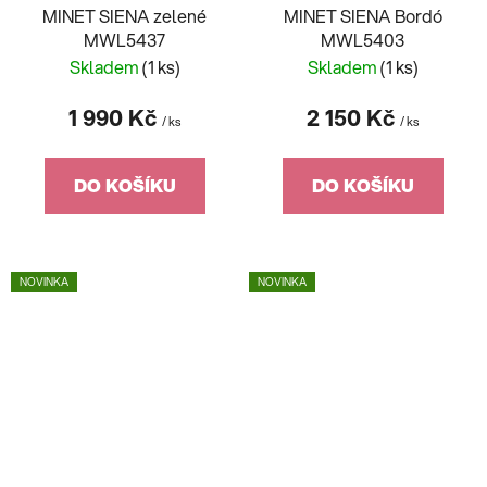
MINET SIENA zelené
MINET SIENA Bordó
MWL5437
MWL5403
Skladem
(1 ks)
Skladem
(1 ks)
1 990 Kč
2 150 Kč
/ ks
/ ks
DO KOŠÍKU
DO KOŠÍKU
NOVINKA
NOVINKA