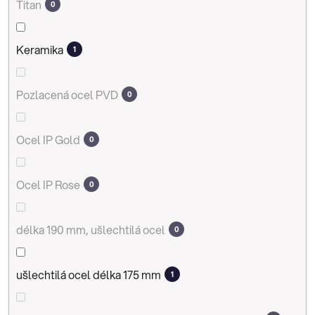
Titan
0
Keramika
1
Pozlacená ocel PVD
0
Ocel IP Gold
0
Ocel IP Rose
0
délka 190 mm, ušlechtilá ocel
0
ušlechtilá ocel délka 175 mm
1