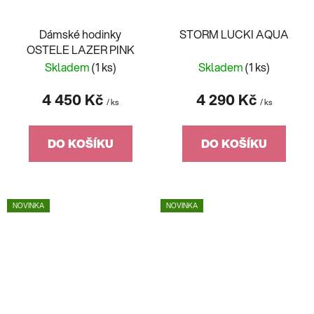
Dámské hodinky
STORM LUCKI AQUA
OSTELE LAZER PINK
Skladem
(1 ks)
Skladem
(1 ks)
4 450 Kč
4 290 Kč
/ ks
/ ks
DO KOŠÍKU
DO KOŠÍKU
NOVINKA
NOVINKA