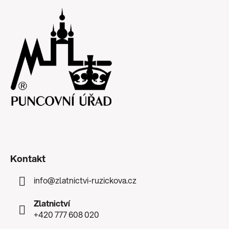
Kontakt
info
@
zlatnictvi-ruzickova.cz
Zlatnictví
+420 777 608 020