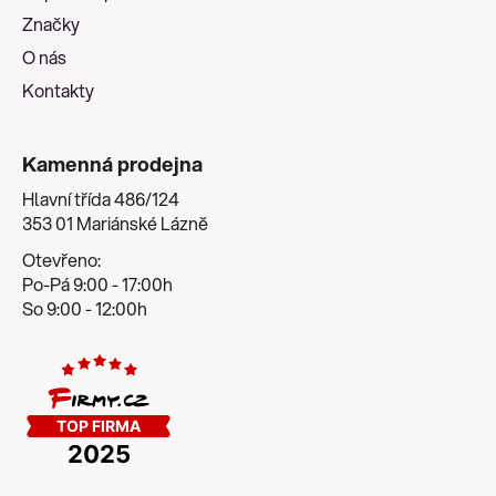
í
Značky
O nás
Kontakty
Kamenná prodejna
Hlavní třída 486/124
353 01 Mariánské Lázně
Otevřeno:
Po-Pá 9:00 - 17:00h
So 9:00 - 12:00h