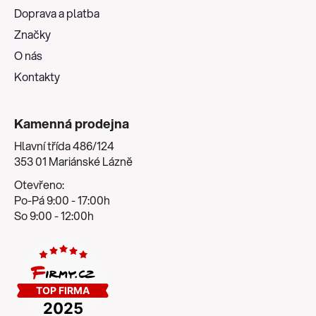
t
Doprava a platba
í
Značky
O nás
Kontakty
Kamenná prodejna
Hlavní třída 486/124
353 01 Mariánské Lázně
Otevřeno:
Po-Pá 9:00 - 17:00h
So 9:00 - 12:00h