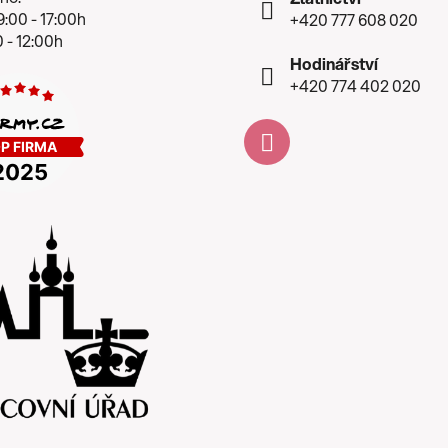
:00 - 17:00h
+420 777 608 020
 - 12:00h
Hodinářství
+420 774 402 020