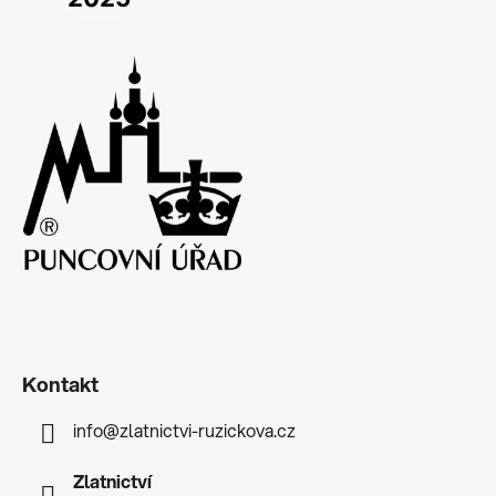
Kontakt
info
@
zlatnictvi-ruzickova.cz
Zlatnictví