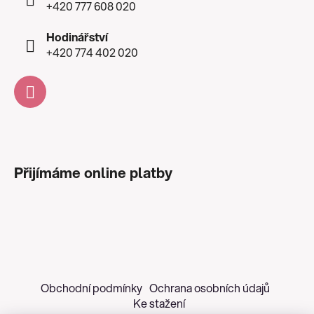
+420 777 608 020
Hodinářství
+420 774 402 020
Přijímáme online platby
Obchodní podmínky
Ochrana osobních údajů
Ke stažení