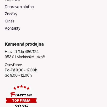
t
Doprava a platba
í
Značky
O nás
Kontakty
Kamenná prodejna
Hlavní třída 486/124
353 01 Mariánské Lázně
Otevřeno:
Po-Pá 9:00 - 17:00h
So 9:00 - 12:00h