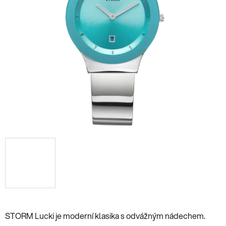
STORM Lucki je moderní klasika s odvážným nádechem.