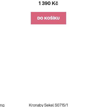
1 390 Kč
DO KOŠÍKU
ing
Kronaby Sekel S0715/1