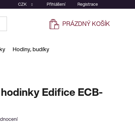
CZK
Přihlášení
Registrace
PRÁZDNÝ KOŠÍK
NÁKUPNÍ
KOŠÍK
ky
Hodiny, budíky
hodinky Edifice ECB-
odnocení