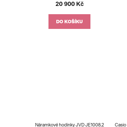
20 900 Kč
DO KOŠÍKU
Náramkové hodinky JVD JE1008.2
Casio