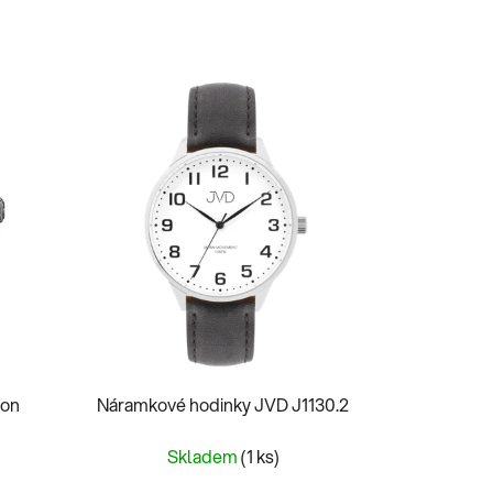
ton
Náramkové hodinky JVD J1130.2
Skladem
(1 ks)