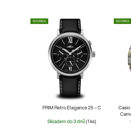
NOVINKA
NOVINKA
PRIM Retro Elegance 25 – C
Casio
Camo
Skladem do 3 dnů
(1 ks)