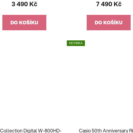
3 490 Kč
7 490 Kč
DO KOŠÍKU
DO KOŠÍKU
NOVINKA
 Collection Digital W-800HD-
Casio 50th Anniversary R