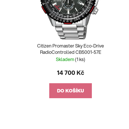
Citizen Promaster Sky Eco-Drive
RadioControlled CB5001-57E
Skladem
(1 ks)
14 700 Kč
DO KOŠÍKU