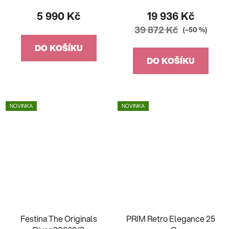
5 990 Kč
19 936 Kč
39 872 Kč
(–50 %)
DO KOŠÍKU
DO KOŠÍKU
NOVINKA
NOVINKA
Festina The Originals
PRIM Retro Elegance 25