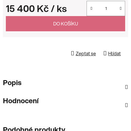
15 400 Kč
/ ks
Měrná cena:
DO KOŠÍKU
Zeptat se
Hlídat
Popis
Hodnocení
Podobné produkty