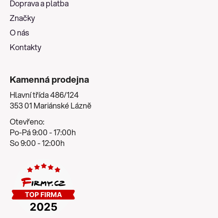
Doprava a platba
í
Značky
O nás
Kontakty
Kamenná prodejna
Hlavní třída 486/124
353 01 Mariánské Lázně
Otevřeno:
Po-Pá 9:00 - 17:00h
So 9:00 - 12:00h