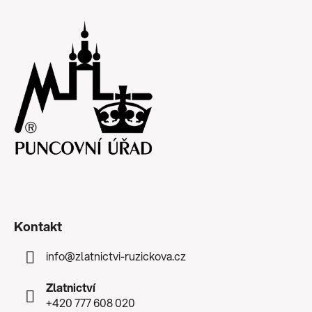
Kontakt
info
@
zlatnictvi-ruzickova.cz
Zlatnictví
+420 777 608 020