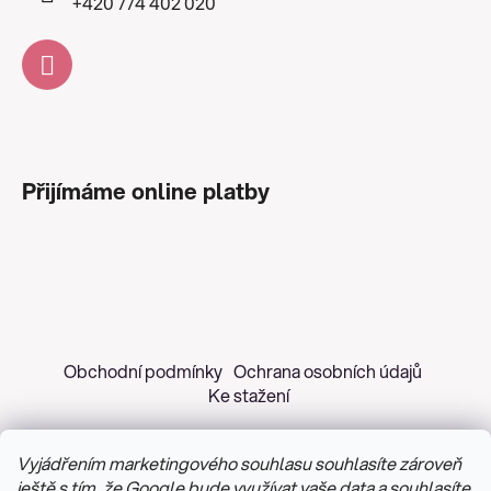
+420 774 402 020
Přijímáme online platby
Obchodní podmínky
Ochrana osobních údajů
Ke stažení
Vyjádřením marketingového souhlasu souhlasíte zároveň
ještě s tím, že Google bude využívat vaše data a souhlasíte