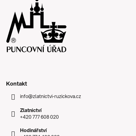
Kontakt
info
@
zlatnictvi-ruzickova.cz
Zlatnictví
+420 777 608 020
Hodinářství