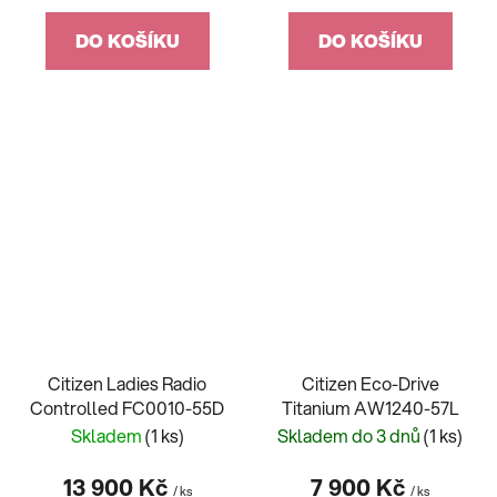
DO KOŠÍKU
DO KOŠÍKU
Citizen Ladies Radio
Citizen Eco-Drive
Controlled FC0010-55D
Titanium AW1240-57L
Skladem
(1 ks)
Skladem do 3 dnů
(1 ks)
13 900 Kč
7 900 Kč
/ ks
/ ks