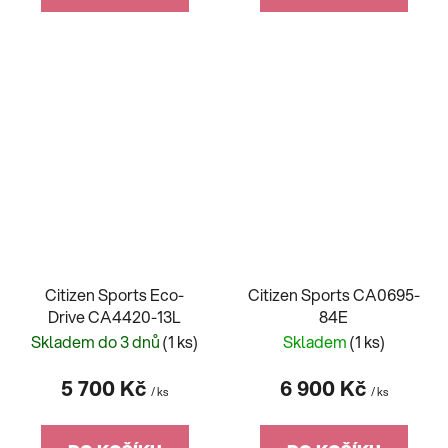
Citizen Sports Eco-
Citizen Sports CA0695-
Drive CA4420-13L
84E
Skladem do 3 dnů
(1 ks)
Skladem
(1 ks)
5 700 Kč
6 900 Kč
/ ks
/ ks