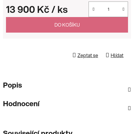
13 900 Kč
/ ks
Měrná cena:
DO KOŠÍKU
Zeptat se
Hlídat
Popis
Hodnocení
Související produkty