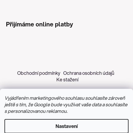
Přijímáme online platby
Obchodní podmínky
Ochrana osobních údajů
Ke stažení
Vyjádřením marketingového souhlasu souhlasíte zároveň
ještě s tím, že Google bude využívat vaše data a souhlasíte
s personalizovanou reklamou.
Copyright 2026
Z&H Růžičková
. Všechna práva
vyhrazena.
Upravit nastavení cookies
Nastavení