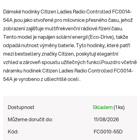
Dámské hodinky Citizen Ladies Radio Controlled FC0014-
54A jsou jako stvořené pro milovnice přesného času, jehož
zobrazení zajišťuje multifrekvenční rádiové řízení času.
Tento model je napájen solární energií (Eco-Drive), takže
odpadá nutnost výměny baterie. Tyto hodinky, které patří
mezi bestsellery značky Citizen, poskytují elegantní
vzhled a zároveň spoustu užitečných funkcí.Pouzdro včetně
náramku hodinek Citizen Ladies Radio Controlled FC0014-
54A je vyrobeno z ušlechtilé oceli .
Dostupnost
Skladem
(1 ks)
Můžeme doručit do:
11/08/2026
Kód:
FC0010-55D