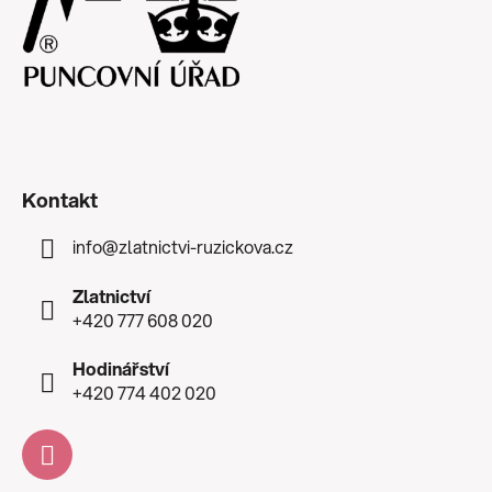
Kontakt
info
@
zlatnictvi-ruzickova.cz
Zlatnictví
+420 777 608 020
Hodinářství
+420 774 402 020