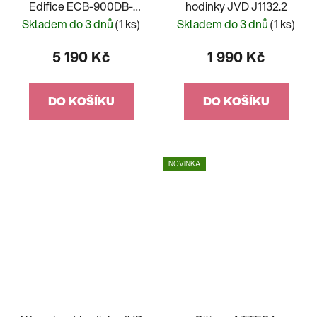
Edifice ECB-900DB-
hodinky JVD J1132.2
1AER
Skladem do 3 dnů
(1 ks)
Skladem do 3 dnů
(1 ks)
5 190 Kč
1 990 Kč
DO KOŠÍKU
DO KOŠÍKU
NOVINKA