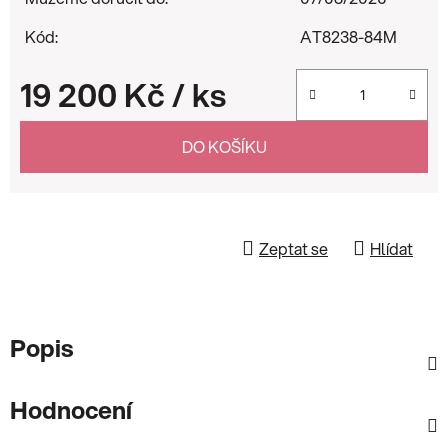
Kód:
AT8238-84M
19 200 Kč
/ ks
Měrná cena:
DO KOŠÍKU
Zeptat se
Hlídat
Popis
Hodnocení