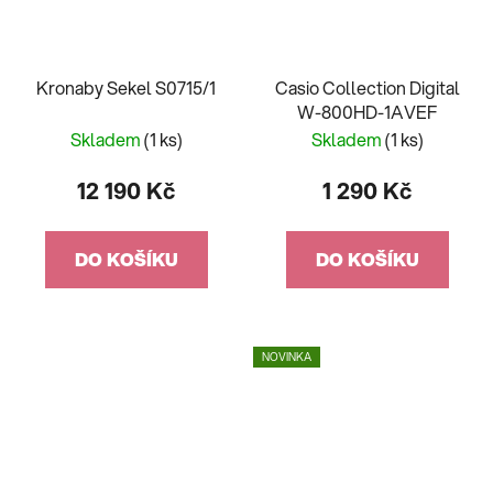
Kronaby Sekel S0715/1
Casio Collection Digital
W-800HD-1AVEF
Skladem
(1 ks)
Skladem
(1 ks)
12 190 Kč
1 290 Kč
DO KOŠÍKU
DO KOŠÍKU
NOVINKA