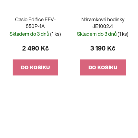
Casio Edifice EFV-
Náramkové hodinky
550P-1A
JE1002.4
Skladem do 3 dnů
(1 ks)
Skladem do 3 dnů
(1 ks)
2 490 Kč
3 190 Kč
DO KOŠÍKU
DO KOŠÍKU