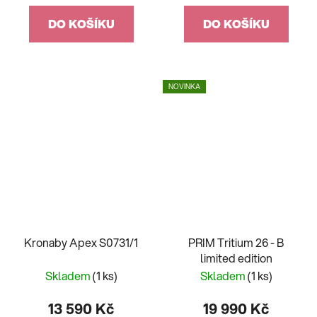
DO KOŠÍKU
DO KOŠÍKU
NOVINKA
Kronaby Apex S0731/1
PRIM Tritium 26 - B
limited edition
Skladem
(1 ks)
Skladem
(1 ks)
13 590 Kč
19 990 Kč