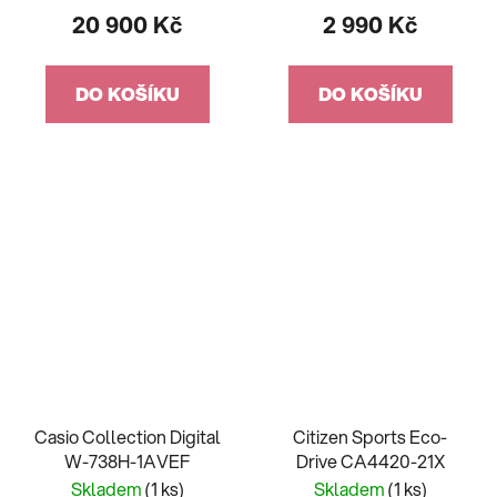
20 900 Kč
2 990 Kč
DO KOŠÍKU
DO KOŠÍKU
Casio Collection Digital
Citizen Sports Eco-
W-738H-1AVEF
Drive CA4420-21X
Skladem
(1 ks)
Skladem
(1 ks)