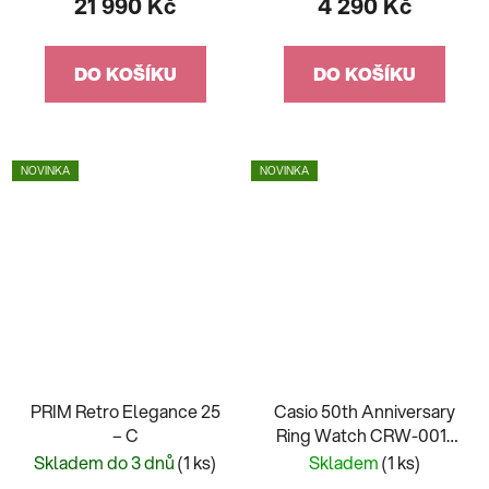
21 990 Kč
4 290 Kč
DO KOŠÍKU
DO KOŠÍKU
NOVINKA
NOVINKA
PRIM Retro Elegance 25
Casio 50th Anniversary
– C
Ring Watch CRW-001-
1ER
Skladem do 3 dnů
(1 ks)
Skladem
(1 ks)