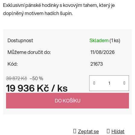
Exklusivní pánské hodinky s kovovým tahem, který je
doplněný motivem hadích šupin.
Dostupnost
Skladem
(1 ks)
Můžeme doručit do:
11/08/2026
Kód:
21673
39 872 Kč
–50 %
19 936 Kč
/ ks
Měrná cena:
DO KOŠÍKU
Zeptat se
Hlídat