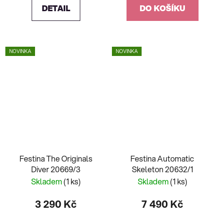
DETAIL
DO KOŠÍKU
NOVINKA
NOVINKA
Festina The Originals
Festina Automatic
Diver 20669/3
Skeleton 20632/1
Skladem
(1 ks)
Skladem
(1 ks)
3 290 Kč
7 490 Kč