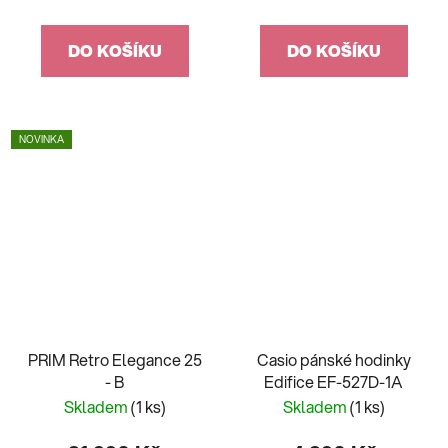
DO KOŠÍKU
DO KOŠÍKU
NOVINKA
PRIM Retro Elegance 25
Casio pánské hodinky
- B
Edifice EF-527D-1A
Skladem
(1 ks)
Skladem
(1 ks)