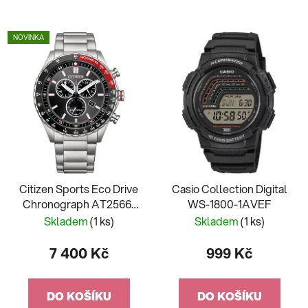
NOVINKA
Citizen Sports Eco Drive
Casio Collection Digital
Chronograph AT2566-
WS-1800-1AVEF
88E
Skladem
(1 ks)
Skladem
(1 ks)
7 400 Kč
999 Kč
DO KOŠÍKU
DO KOŠÍKU