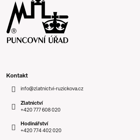
Kontakt
info
@
zlatnictvi-ruzickova.cz
Zlatnictví
+420 777 608 020
Hodinářství
+420 774 402 020