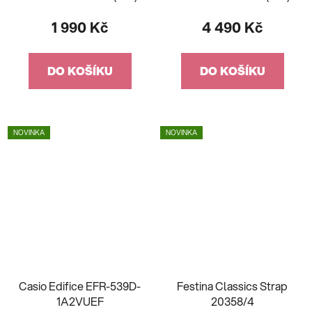
1 990 Kč
4 490 Kč
DO KOŠÍKU
DO KOŠÍKU
NOVINKA
NOVINKA
Casio Edifice EFR-539D-
Festina Classics Strap
1A2VUEF
20358/4