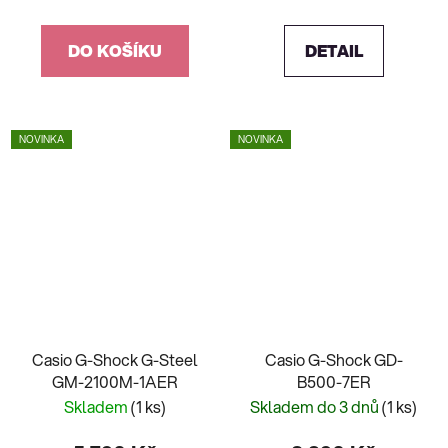
DO KOŠÍKU
DETAIL
NOVINKA
NOVINKA
Casio G-Shock G-Steel
Casio G-Shock GD-
GM-2100M-1AER
B500-7ER
Skladem
(1 ks)
Skladem do 3 dnů
(1 ks)