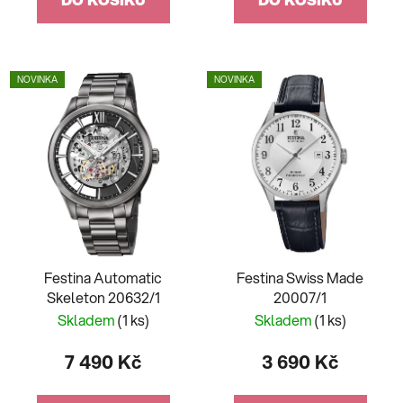
NOVINKA
NOVINKA
Festina Automatic
Festina Swiss Made
Skeleton 20632/1
20007/1
Skladem
(1 ks)
Skladem
(1 ks)
7 490 Kč
3 690 Kč