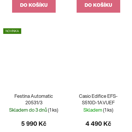
DO KOŠÍKU
DO KOŠÍKU
NOVINKA
Festina Automatic
Casio Edifice EFS-
20531/3
S510D-1AVUEF
Skladem do 3 dnů
(1 ks)
Skladem
(1 ks)
5 990 Kč
4 490 Kč