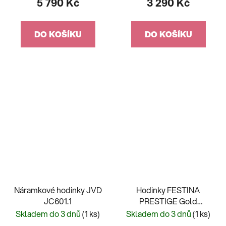
5 790 Kč
3 290 Kč
DO KOŠÍKU
DO KOŠÍKU
Náramkové hodinky JVD
Hodinky FESTINA
JC601.1
PRESTIGE Gold
20492/4
Skladem do 3 dnů
(1 ks)
Skladem do 3 dnů
(1 ks)