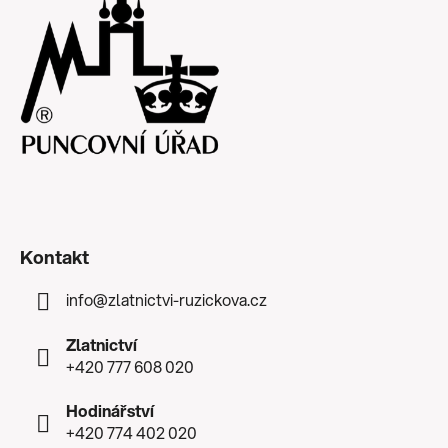
Kontakt
info
@
zlatnictvi-ruzickova.cz
Zlatnictví
+420 777 608 020
Hodinářství
+420 774 402 020