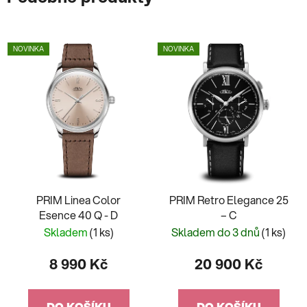
NOVINKA
NOVINKA
PRIM Linea Color
PRIM Retro Elegance 25
Esence 40 Q - D
– C
Skladem
(1 ks)
Skladem do 3 dnů
(1 ks)
8 990 Kč
20 900 Kč
DO KOŠÍKU
DO KOŠÍKU