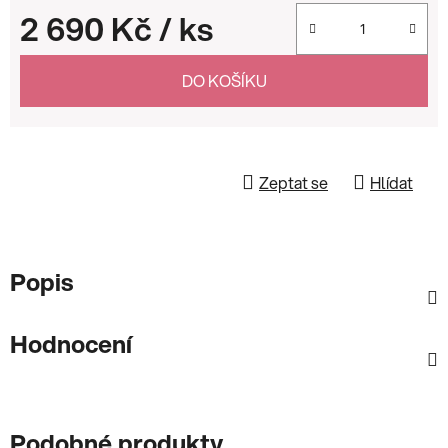
2 690 Kč
/ ks
Měrná cena:
DO KOŠÍKU
Zeptat se
Hlídat
Popis
Hodnocení
Podobné produkty