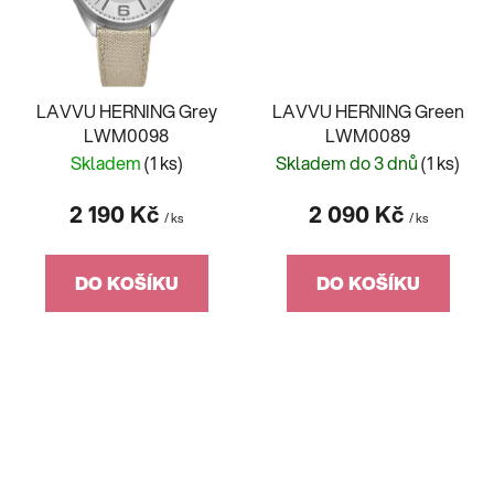
LAVVU HERNING Grey
LAVVU HERNING Green
LWM0098
LWM0089
Skladem
(1 ks)
Skladem do 3 dnů
(1 ks)
2 190 Kč
2 090 Kč
/ ks
/ ks
DO KOŠÍKU
DO KOŠÍKU