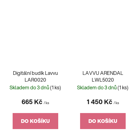
Digitální budík Lavvu
LAVVU ARENDAL
LAR0020
LWL5020
Skladem do 3 dnů
(1 ks)
Skladem do 3 dnů
(1 ks)
665 Kč
1 450 Kč
/ ks
/ ks
DO KOŠÍKU
DO KOŠÍKU