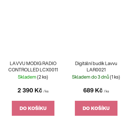
LAVVU MODIG RADIO
Digitální budík Lavvu
CONTROLLED LCX0011
LAR0021
Skladem
(2 ks)
Skladem do 3 dnů
(1 ks)
2 390 Kč
689 Kč
/ ks
/ ks
DO KOŠÍKU
DO KOŠÍKU