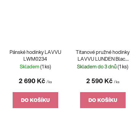
Pánské hodinky LAVVU
Titanové pružné hodinky
LWM0234
LAVVU LUNDEN Black
LWM0222
Skladem
(1 ks)
Skladem do 3 dnů
(1 ks)
2 690 Kč
2 590 Kč
/ ks
/ ks
DO KOŠÍKU
DO KOŠÍKU