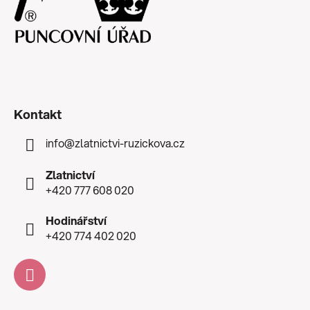
Kontakt
info
@
zlatnictvi-ruzickova.cz
Zlatnictví
+420 777 608 020
Hodinářství
+420 774 402 020