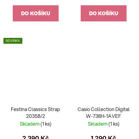
DO KOŠÍKU
DO KOŠÍKU
NOVINKA
Festina Classics Strap
Casio Collection Digital
20358/2
W-738H-1AVEF
Skladem
(1 ks)
Skladem
(1 ks)
2 390 Kč
1 290 Kč