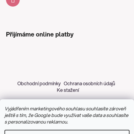
Přijímáme online platby
Obchodní podmínky
Ochrana osobních údajů
Ke stažení
Vyjádřením marketingového souhlasu souhlasíte zároveň
ještě s tím, že Google bude využívat vaše data a souhlasíte
s personalizovanou reklamou.
Copyright 2026
Z&H Růžičková
. Všechna práva
vyhrazena.
Upravit nastavení cookies