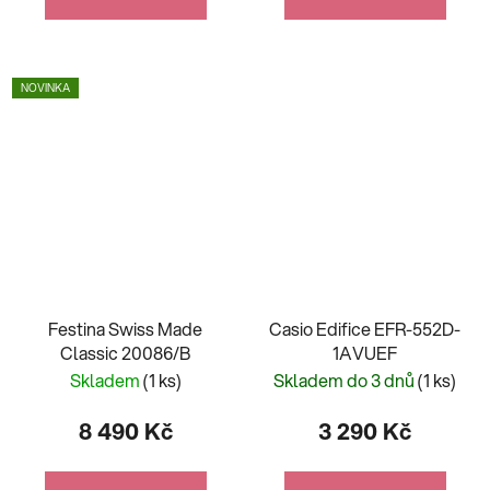
NOVINKA
Festina Swiss Made
Casio Edifice EFR-552D-
Classic 20086/B
1AVUEF
Skladem
(1 ks)
Skladem do 3 dnů
(1 ks)
8 490 Kč
3 290 Kč