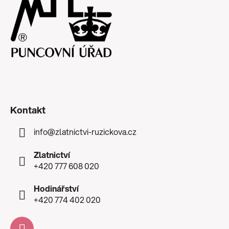
Kontakt
info
@
zlatnictvi-ruzickova.cz
Zlatnictví
+420 777 608 020
Hodinářství
+420 774 402 020