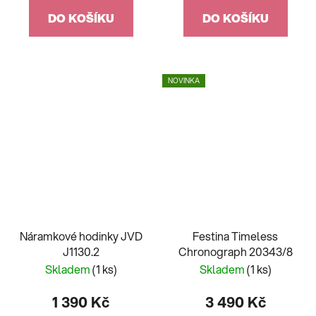
DO KOŠÍKU
DO KOŠÍKU
NOVINKA
Náramkové hodinky JVD
Festina Timeless
J1130.2
Chronograph 20343/8
Skladem
(1 ks)
Skladem
(1 ks)
1 390 Kč
3 490 Kč