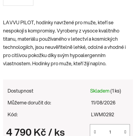
LAVVU PILOT, hodinky navržené pro muže, kteří se
nespokojí s kompromisy. Vyrobeny z vysoce kvalitního
titanu, materiálu používaného v letectví a kosmických
technologiích, jsou neuvěřitelně lehké, odolné a vhodné i
pro citlivou pokožku díky svým hypoalergenním
vlastnostem. Hodinky pro muže, kteří žijí naplno.
Dostupnost
Skladem
(1 ks)
Můžeme doručit do:
11/08/2026
Kód:
LWM0292
4 790 Kč
/ ks