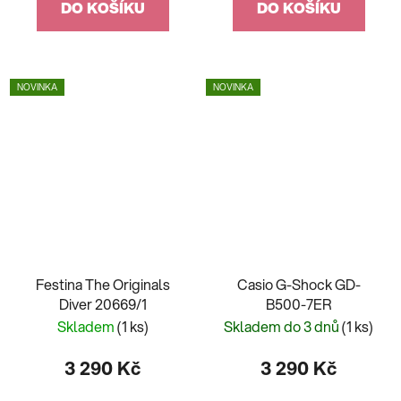
DO KOŠÍKU
DO KOŠÍKU
NOVINKA
NOVINKA
Festina The Originals
Casio G-Shock GD-
Diver 20669/1
B500-7ER
Skladem
(1 ks)
Skladem do 3 dnů
(1 ks)
3 290 Kč
3 290 Kč