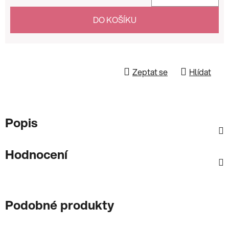
Měrná cena:
DO KOŠÍKU
Zeptat se
Hlídat
Popis
Hodnocení
Podobné produkty