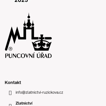
Kontakt
info
@
zlatnictvi-ruzickova.cz
Zlatnictví