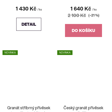
1 430 Kč
1 640 Kč
/ ks
/ ks
2 100 Kč
(–21 %)
DETAIL
DO KOŠÍKU
NOVINKA
NOVINKA
Granát stříbrný přívěsek
Český granát přívěsek