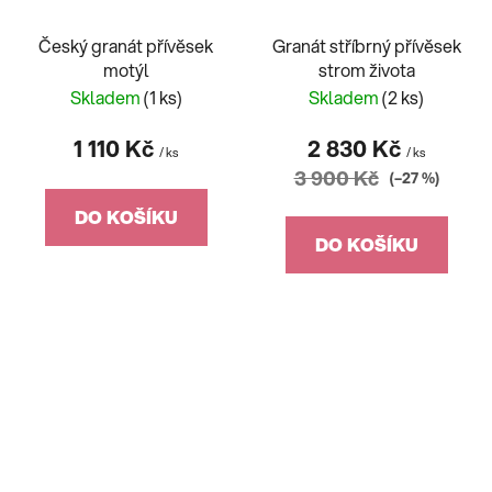
Český granát přívěsek
Granát stříbrný přívěsek
motýl
strom života
Skladem
(1 ks)
Skladem
(2 ks)
1 110 Kč
2 830 Kč
/ ks
/ ks
3 900 Kč
(–27 %)
DO KOŠÍKU
DO KOŠÍKU