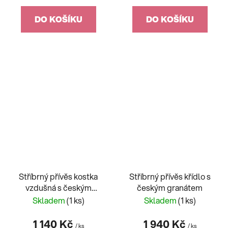
DO KOŠÍKU
DO KOŠÍKU
Stříbrný přívěs kostka
Stříbrný přívěs křídlo s
vzdušná s českým
českým granátem
granátem
Skladem
(1 ks)
Skladem
(1 ks)
1 140 Kč
1 940 Kč
/ ks
/ ks