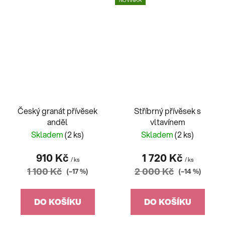
Český granát přívěsek
Stříbrný přívěsek s
anděl
vltavínem
Skladem
(2 ks)
Skladem
(2 ks)
910 Kč
1 720 Kč
/ ks
/ ks
1 100 Kč
2 000 Kč
(–17 %)
(–14 %)
DO KOŠÍKU
DO KOŠÍKU