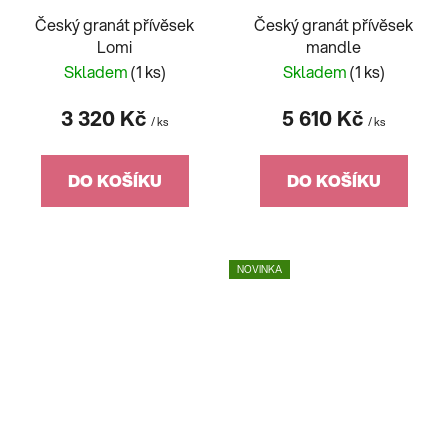
Český granát přívěsek
Český granát přívěsek
Lomi
mandle
Skladem
(1 ks)
Skladem
(1 ks)
3 320 Kč
5 610 Kč
/ ks
/ ks
DO KOŠÍKU
DO KOŠÍKU
NOVINKA