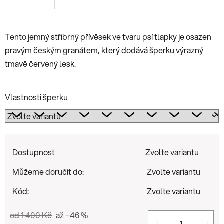
Tento jemný stříbrný přívěsek ve tvaru psí tlapky je osazen
pravým českým granátem, který dodává šperku výrazný
tmavě červený lesk.
Vlastnosti šperku
Dostupnost
Zvolte variantu
Můžeme doručit do:
Zvolte variantu
Kód:
Zvolte variantu
od 1 400 Kč
až –46 %