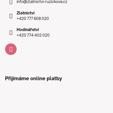
info
@
zlatnictvi-ruzickova.cz
Zlatnictví
+420 777 608 020
Hodinářství
+420 774 402 020
Přijímáme online platby