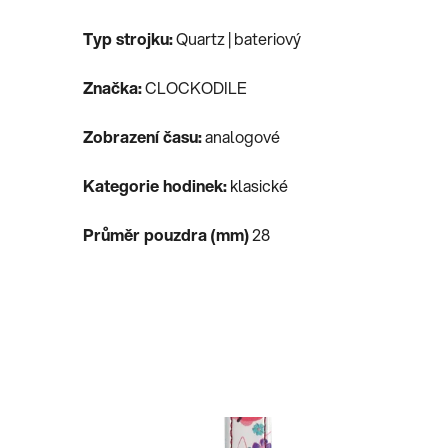
Typ strojku:
Quartz | bateriový
Značka:
CLOCKODILE
Zobrazení času:
analogové
Kategorie hodinek:
klasické
Průměr pouzdra (mm)
28