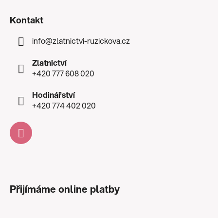
Kontakt
info
@
zlatnictvi-ruzickova.cz
Zlatnictví
+420 777 608 020
Hodinářství
+420 774 402 020
Přijímáme online platby