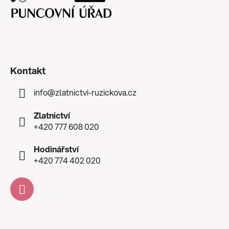
Kontakt
info
@
zlatnictvi-ruzickova.cz
Zlatnictví
+420 777 608 020
Hodinářství
+420 774 402 020