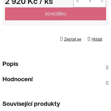
2 920 Kč
/ ks
Měrná cena:
DO KOŠÍKU
Zeptat se
Hlídat
Popis
Hodnocení
Související produkty