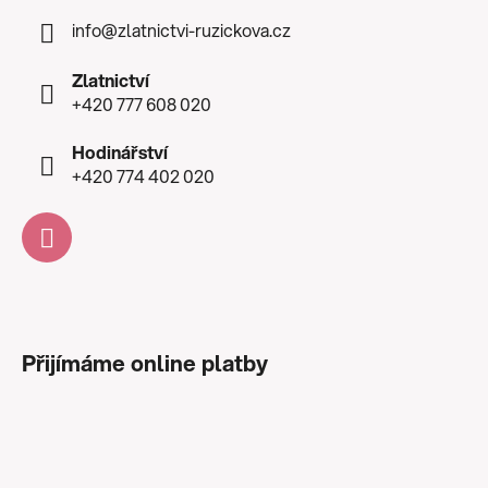
info
@
zlatnictvi-ruzickova.cz
Zlatnictví
+420 777 608 020
Hodinářství
+420 774 402 020
Přijímáme online platby