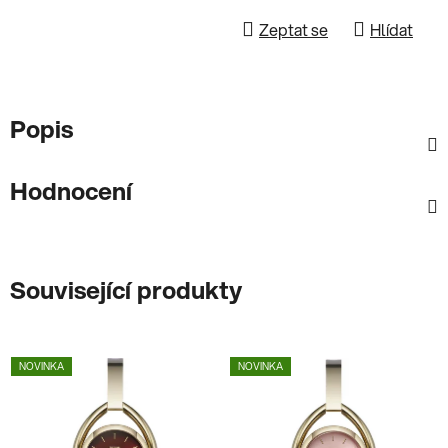
Zeptat se
Hlídat
Popis
Hodnocení
Související produkty
NOVINKA
NOVINKA