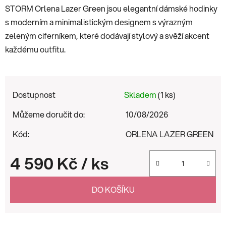
STORM Orlena Lazer Green jsou elegantní dámské hodinky
s moderním a minimalistickým designem s výrazným
zeleným ciferníkem, které dodávají stylový a svěží akcent
každému outfitu.
Dostupnost
Skladem
(1 ks)
Můžeme doručit do:
10/08/2026
Kód:
ORLENA LAZER GREEN
4 590 Kč
/ ks
Měrná cena:
DO KOŠÍKU