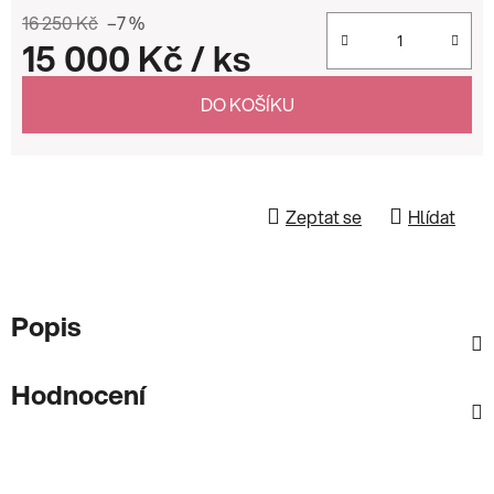
16 250 Kč
–7 %
15 000 Kč
/ ks
Měrná cena:
DO KOŠÍKU
Zeptat se
Hlídat
Popis
Hodnocení