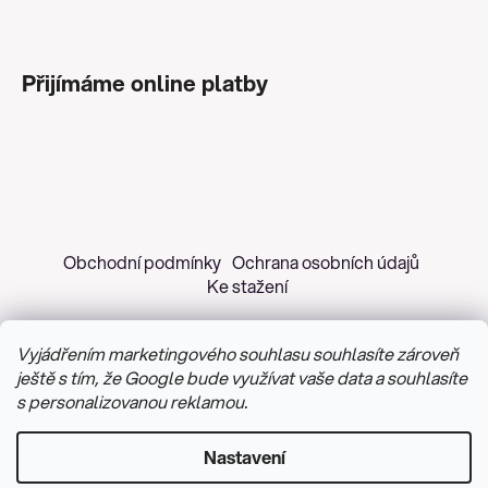
Přijímáme online platby
Obchodní podmínky
Ochrana osobních údajů
Ke stažení
Vyjádřením marketingového souhlasu souhlasíte zároveň
ještě s tím, že Google bude využívat vaše data a souhlasíte
s personalizovanou reklamou.
Copyright 2026
Z&H Růžičková
. Všechna práva
vyhrazena.
Upravit nastavení cookies
Nastavení