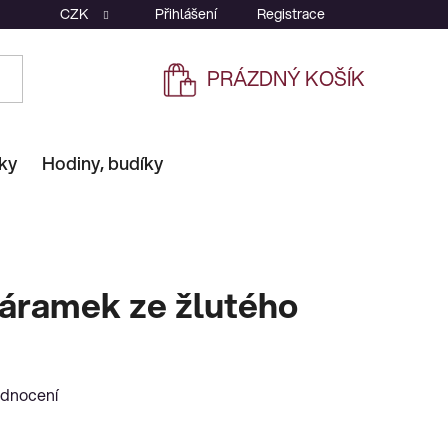
CZK
Přihlášení
Registrace
PRÁZDNÝ KOŠÍK
NÁKUPNÍ
KOŠÍK
ky
Hodiny, budíky
áramek ze žlutého
odnocení