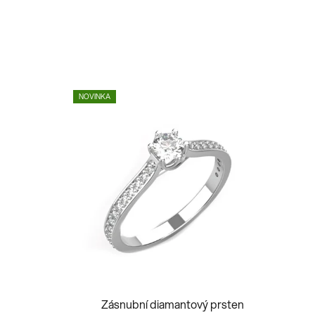
NOVINKA
Zásnubní diamantový prsten