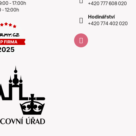
:00 - 17:00h
+420 777 608 020
 - 12:00h
Hodinářství
+420 774 402 020