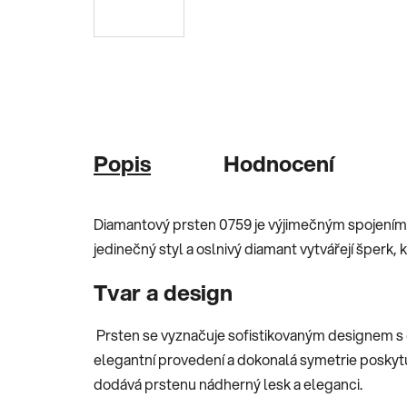
Popis
Hodnocení
Diamantový prsten 0759 je výjimečným spojení
jedinečný styl a oslnivý diamant vytvářejí šperk,
Tvar a design
Prsten se vyznačuje sofistikovaným designem s č
elegantní provedení a dokonalá symetrie poskytu
dodává prstenu nádherný lesk a eleganci.