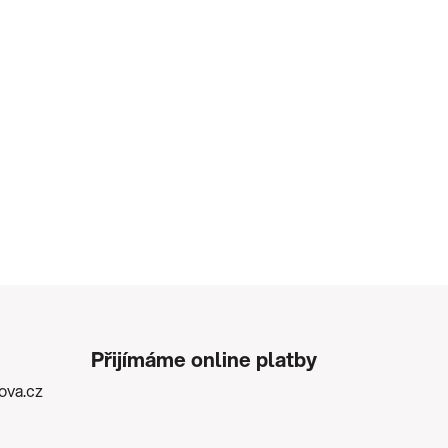
Přijímáme online platby
kova.cz