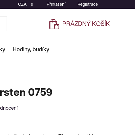
CZK
Přihlášení
Registrace
PRÁZDNÝ KOŠÍK
NÁKUPNÍ
KOŠÍK
ky
Hodiny, budíky
rsten 0759
odnocení