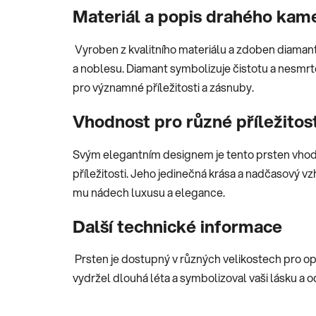
Materiál a popis drahého kam
Vyroben z kvalitního materiálu a zdoben diamant
a noblesu. Diamant symbolizuje čistotu a nesmrte
pro významné příležitosti a zásnuby.
Vhodnost pro různé příležitos
Svým elegantním designem je tento prsten vhodn
příležitosti. Jeho jedinečná krása a nadčasový vz
mu nádech luxusu a elegance.
Další technické informace
Prsten je dostupný v různých velikostech pro opt
vydržel dlouhá léta a symbolizoval vaši lásku a 