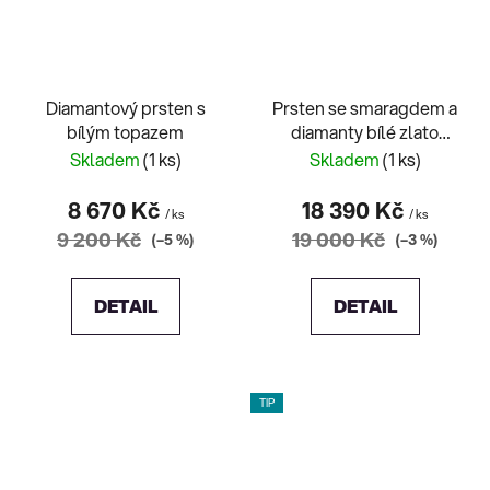
Diamantový prsten s
Prsten se smaragdem a
bílým topazem
diamanty bílé zlato
Media
Skladem
(1 ks)
Skladem
(1 ks)
8 670 Kč
18 390 Kč
/ ks
/ ks
9 200 Kč
19 000 Kč
(–5 %)
(–3 %)
DETAIL
DETAIL
TIP