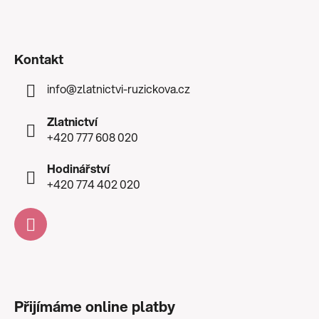
Kontakt
info
@
zlatnictvi-ruzickova.cz
Zlatnictví
+420 777 608 020
Hodinářství
+420 774 402 020
Přijímáme online platby