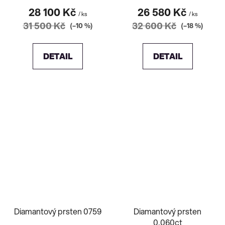
28 100 Kč
26 580 Kč
/ ks
/ ks
31 500 Kč
32 600 Kč
(–10 %)
(–18 %)
DETAIL
DETAIL
Diamantový prsten 0759
Diamantový prsten
0,060ct