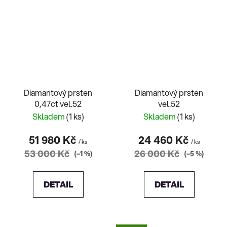
Diamantový prsten
Diamantový prsten
0,47ct vel.52
vel.52
Skladem
(1 ks)
Skladem
(1 ks)
51 980 Kč
24 460 Kč
/ ks
/ ks
53 000 Kč
26 000 Kč
(–1 %)
(–5 %)
DETAIL
DETAIL