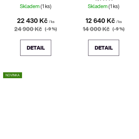
Skladem
(1 ks)
Skladem
(1 ks)
22 430 Kč
12 640 Kč
/ ks
/ ks
24 900 Kč
14 000 Kč
(–9 %)
(–9 %)
DETAIL
DETAIL
NOVINKA