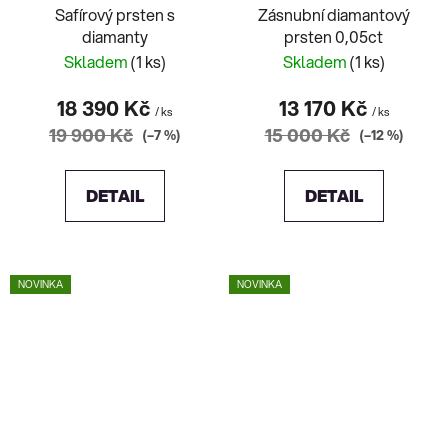
Safírový prsten s
Zásnubní diamantový
diamanty
prsten 0,05ct
Skladem
(1 ks)
Skladem
(1 ks)
18 390 Kč
13 170 Kč
/ ks
/ ks
19 900 Kč
15 000 Kč
(–7 %)
(–12 %)
DETAIL
DETAIL
NOVINKA
NOVINKA