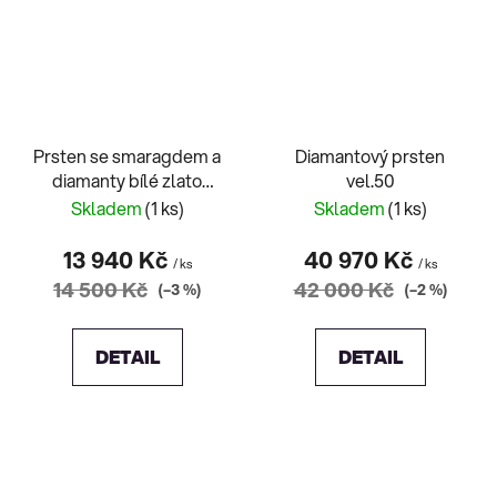
Prsten se smaragdem a
Diamantový prsten
diamanty bílé zlato
vel.50
Markab
Skladem
(1 ks)
Skladem
(1 ks)
13 940 Kč
40 970 Kč
/ ks
/ ks
14 500 Kč
42 000 Kč
(–3 %)
(–2 %)
DETAIL
DETAIL