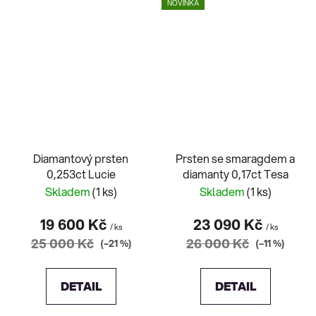
NOVINKA
Diamantový prsten
Prsten se smaragdem a
0,253ct Lucie
diamanty 0,17ct Tesa
Skladem
(1 ks)
Skladem
(1 ks)
19 600 Kč
23 090 Kč
/ ks
/ ks
25 000 Kč
26 000 Kč
(–21 %)
(–11 %)
DETAIL
DETAIL