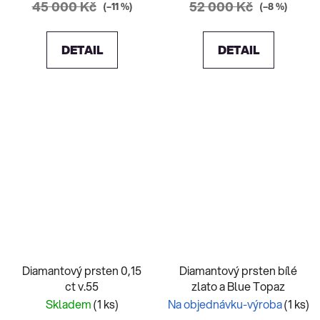
45 000 Kč
52 000 Kč
(–11 %)
(–8 %)
DETAIL
DETAIL
Diamantový prsten 0,15
Diamantový prsten bílé
ct v.55
zlato a Blue Topaz
Skladem
(1 ks)
Na objednávku-výroba
(1 ks)