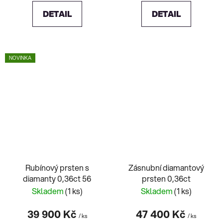
DETAIL
DETAIL
NOVINKA
Rubínový prsten s
Zásnubní diamantový
diamanty 0,36ct 56
prsten 0,36ct
Skladem
(1 ks)
Skladem
(1 ks)
39 900 Kč
47 400 Kč
/ ks
/ ks