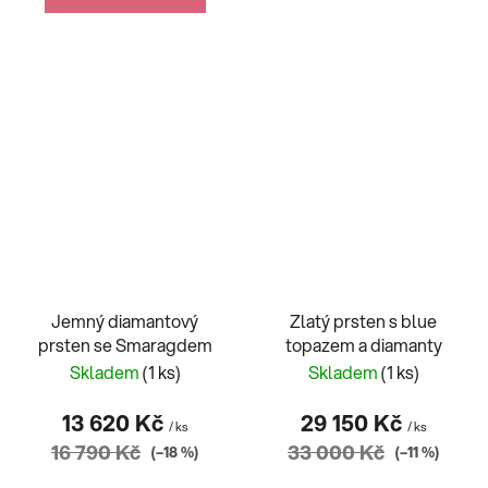
Jemný diamantový
Zlatý prsten s blue
prsten se Smaragdem
topazem a diamanty
Skladem
(1 ks)
Skladem
(1 ks)
13 620 Kč
29 150 Kč
/ ks
/ ks
16 790 Kč
33 000 Kč
(–18 %)
(–11 %)