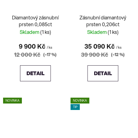
Diamantový zásnubní
Zásnubní diamantový
prsten 0,085ct
prsten 0,206ct
Skladem
(1 ks)
Skladem
(1 ks)
9 900 Kč
35 090 Kč
/ ks
/ ks
12 000 Kč
39 900 Kč
(–17 %)
(–12 %)
DETAIL
DETAIL
NOVINKA
NOVINKA
TIP