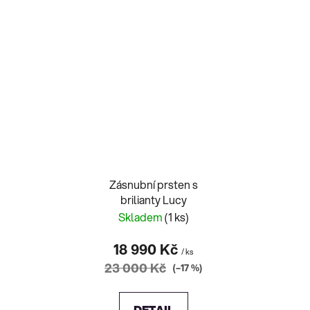
Zásnubní prsten s
brilianty Lucy
Skladem
(1 ks)
18 990 Kč
/ ks
23 000 Kč
(–17 %)
DETAIL