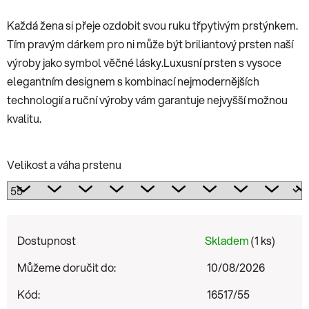
Každá žena si přeje ozdobit svou ruku třpytivým prstýnkem.
Tím pravým dárkem pro ni může být briliantový prsten naší
výroby jako symbol věčné lásky.Luxusní prsten s vysoce
elegantním designem s kombinací nejmodernějších
technologií a ruční výroby vám garantuje nejvyšší možnou
kvalitu.
Velikost a váha prstenu
Dostupnost
Skladem
(1 ks)
Můžeme doručit do:
10/08/2026
Kód:
16517/55