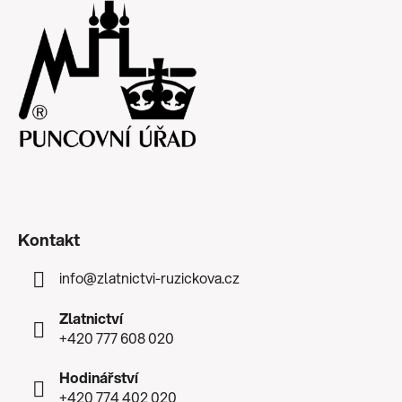
Kontakt
info
@
zlatnictvi-ruzickova.cz
Zlatnictví
+420 777 608 020
Hodinářství
+420 774 402 020