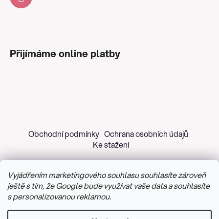
Přijímáme online platby
Obchodní podmínky
Ochrana osobních údajů
Ke stažení
Vyjádřením marketingového souhlasu souhlasíte zároveň
ještě s tím, že Google bude využívat vaše data a souhlasíte
s personalizovanou reklamou.
Copyright 2026
Z&H Růžičková
. Všechna práva
vyhrazena.
Upravit nastavení cookies