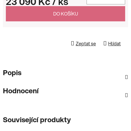
23 090 Kč
/ ks
Měrná cena:
DO KOŠÍKU
Zeptat se
Hlídat
Popis
Hodnocení
Související produkty