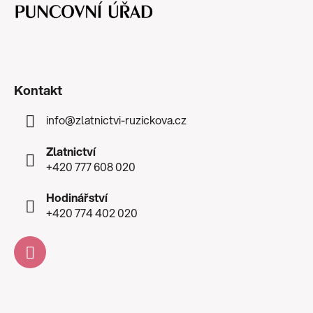
Kontakt
info
@
zlatnictvi-ruzickova.cz
Zlatnictví
+420 777 608 020
Hodinářství
+420 774 402 020