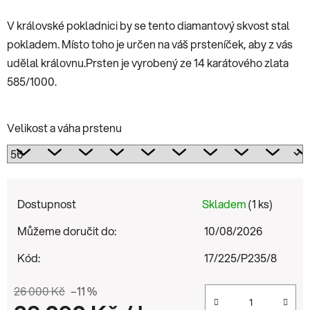
V královské pokladnici by se tento diamantový skvost stal
pokladem. Místo toho je určen na váš prsteníček, aby z vás
udělal královnu.Prsten je vyrobený ze 14 karátového zlata
585/1000.
Velikost a váha prstenu
Dostupnost
Skladem
(1 ks)
Můžeme doručit do:
10/08/2026
Kód:
17/225/P235/8
26 000 Kč
–11 %