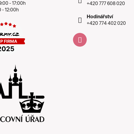
:00 - 17:00h
+420 777 608 020
 - 12:00h
Hodinářství
+420 774 402 020