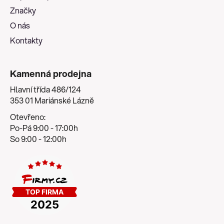
í
Značky
O nás
Kontakty
Kamenná prodejna
Hlavní třída 486/124
353 01 Mariánské Lázně
Otevřeno:
Po-Pá 9:00 - 17:00h
So 9:00 - 12:00h