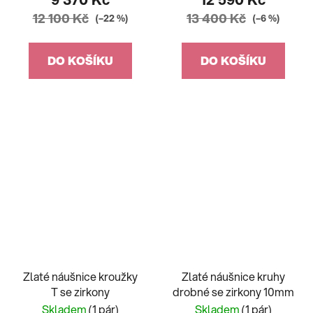
12 100 Kč
13 400 Kč
(–22 %)
(–6 %)
DO KOŠÍKU
DO KOŠÍKU
Zlaté náušnice kroužky
Zlaté náušnice kruhy
T se zirkony
drobné se zirkony 10mm
Skladem
(1 pár)
Skladem
(1 pár)