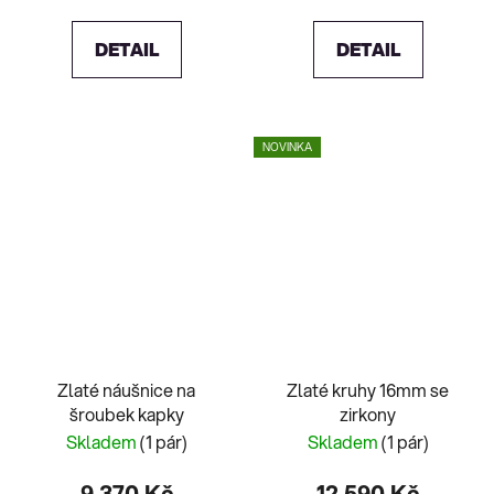
DETAIL
DETAIL
NOVINKA
Zlaté náušnice na
Zlaté kruhy 16mm se
šroubek kapky
zirkony
Skladem
(1 pár)
Skladem
(1 pár)
9 370 Kč
12 590 Kč