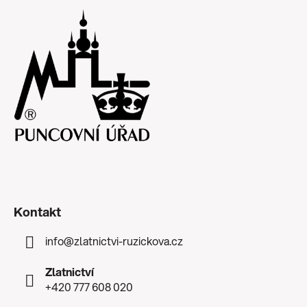
Kontakt
info
@
zlatnictvi-ruzickova.cz
Zlatnictví
+420 777 608 020