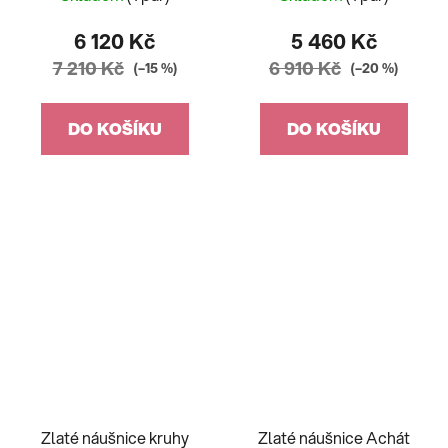
6 120 Kč
5 460 Kč
7 210 Kč
6 910 Kč
(–15 %)
(–20 %)
DO KOŠÍKU
DO KOŠÍKU
Zlaté náušnice kruhy
Zlaté náušnice Achát