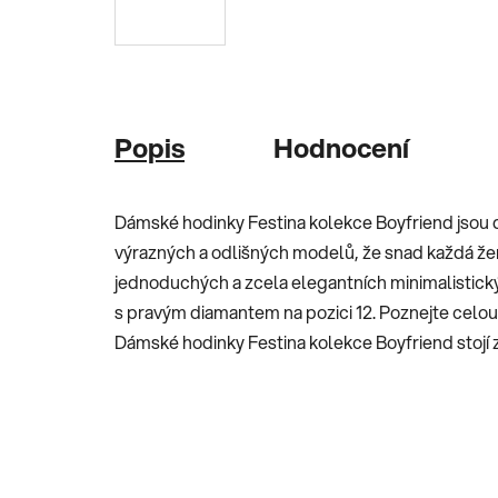
Popis
Hodnocení
Dámské hodinky Festina kolekce Boyfriend jsou d
výrazných a odlišných modelů, že snad každá že
jednoduchých a zcela elegantních minimalistick
s pravým diamantem na pozici 12. Poznejte celou 
Dámské hodinky Festina kolekce Boyfriend stojí z