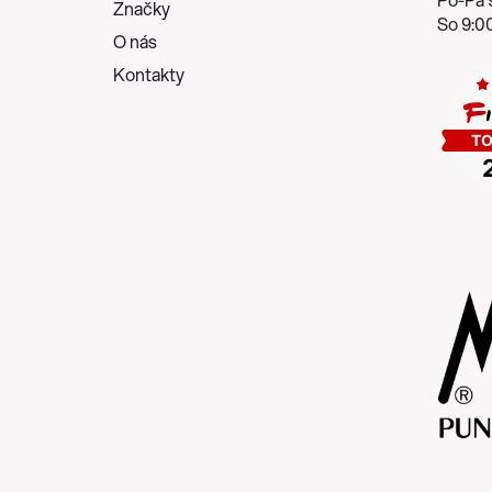
Značky
So 9:00
O nás
Kontakty