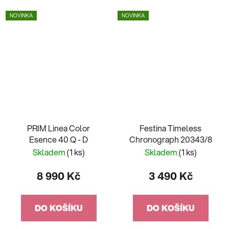
NOVINKA
NOVINKA
PRIM Linea Color
Festina Timeless
Esence 40 Q - D
Chronograph 20343/8
Skladem
(1 ks)
Skladem
(1 ks)
8 990 Kč
3 490 Kč
DO KOŠÍKU
DO KOŠÍKU