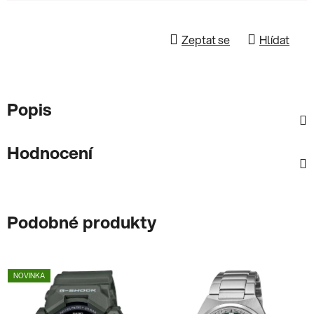
Zeptat se
Hlídat
Popis
Hodnocení
Podobné produkty
NOVINKA