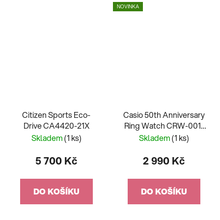
NOVINKA
Citizen Sports Eco-
Casio 50th Anniversary
Drive CA4420-21X
Ring Watch CRW-001-
1ER
Skladem
(1 ks)
Skladem
(1 ks)
5 700 Kč
2 990 Kč
DO KOŠÍKU
DO KOŠÍKU