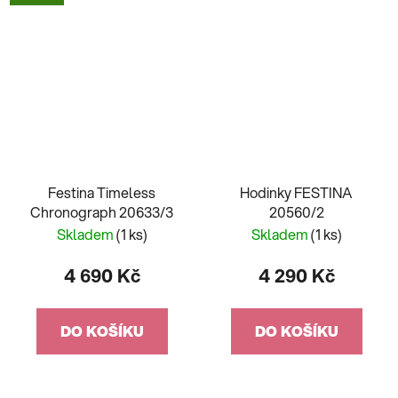
Festina Timeless
Hodinky FESTINA
Chronograph 20633/3
20560/2
Skladem
(1 ks)
Skladem
(1 ks)
4 690 Kč
4 290 Kč
DO KOŠÍKU
DO KOŠÍKU