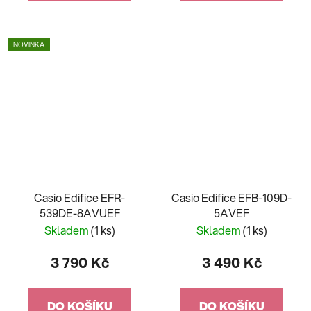
NOVINKA
Casio Edifice EFR-
Casio Edifice EFB-109D-
539DE-8AVUEF
5AVEF
Skladem
(1 ks)
Skladem
(1 ks)
3 790 Kč
3 490 Kč
DO KOŠÍKU
DO KOŠÍKU