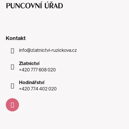
Kontakt
info
@
zlatnictvi-ruzickova.cz
Zlatnictví
+420 777 608 020
Hodinářství
+420 774 402 020