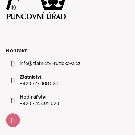
Kontakt
info
@
zlatnictvi-ruzickova.cz
Zlatnictví
+420 777 608 020
Hodinářství
+420 774 402 020