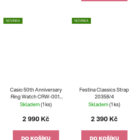
NOVINKA
NOVINKA
Casio 50th Anniversary
Festina Classics Strap
Ring Watch CRW-001-
20358/4
1ER
Skladem
(1 ks)
Skladem
(1 ks)
2 990 Kč
2 390 Kč
DO KOŠÍKU
DO KOŠÍKU