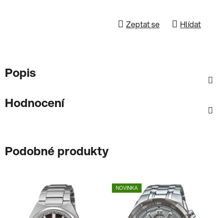
Zeptat se
Hlídat
Popis
Hodnocení
Podobné produkty
NOVINKA