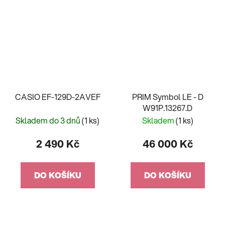
CASIO EF-129D-2AVEF
PRIM Symbol LE - D
W91P.13267.D
Skladem do 3 dnů
(1 ks)
Skladem
(1 ks)
2 490 Kč
46 000 Kč
DO KOŠÍKU
DO KOŠÍKU