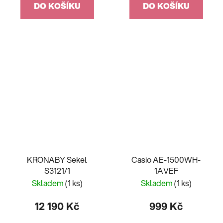
DO KOŠÍKU
DO KOŠÍKU
KRONABY Sekel
Casio AE-1500WH-
S3121/1
1AVEF
Skladem
(1 ks)
Skladem
(1 ks)
12 190 Kč
999 Kč